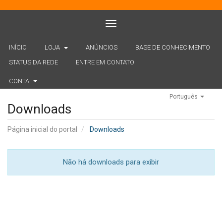
Toggle navigation
INÍCIO
LOJA
ANÚNCIOS
BASE DE CONHECIMENTO
STATUS DA REDE
ENTRE EM CONTATO
CONTA
Português
Downloads
Página inicial do portal
Downloads
Não há downloads para exibir