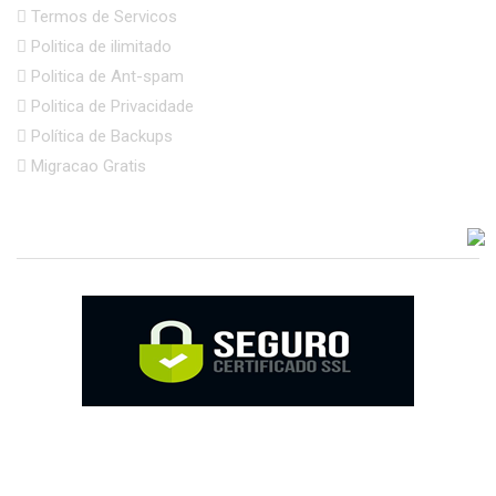
Termos de Servicos
Politica de ilimitado
Politica de Ant-spam
Politica de Privacidade
Política de Backups
Migracao Gratis
ACEITAMOS VÁRIAS FORMAS DE PAGAMENTO