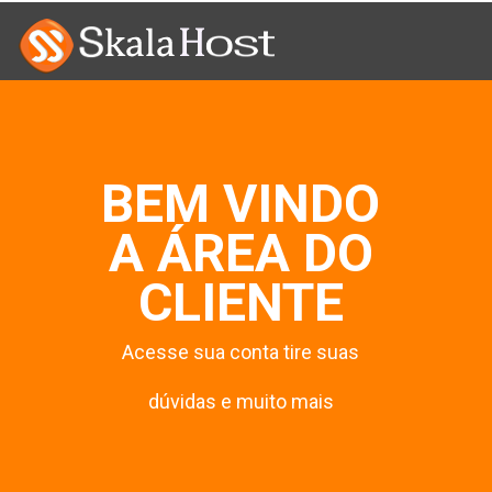
BEM VINDO
A ÁREA DO
CLIENTE
Acesse sua conta tire suas
dúvidas e muito mais