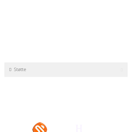
Støtte