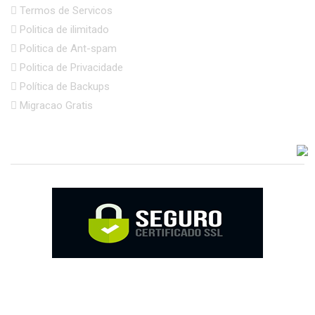
Termos de Servicos
Politica de ilimitado
Politica de Ant-spam
Politica de Privacidade
Política de Backups
Migracao Gratis
ACEITAMOS VÁRIAS FORMAS DE PAGAMENTO