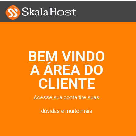
BEM VINDO
A ÁREA DO
CLIENTE
Acesse sua conta tire suas
dúvidas e muito mais