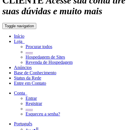
CLIENTE
Acesse sua conta tire
suas dúvidas e muito mais
Toggle navigation
Início
Loja
Procurar todos
-----
Hospedagem de Sites
Revenda de Hospedagem
Anúncios
Base de Conhecimento
Status da Rede
Entre em Contato
Conta
Entrar
Registrar
-----
Esqueceu a senha?
Português
العربية