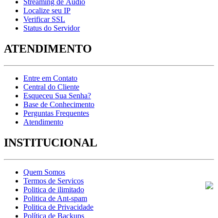
Streaming de Áudio
Localize seu IP
Verificar SSL
Status do Servidor
ATENDIMENTO
Entre em Contato
Central do Cliente
Esqueceu Sua Senha?
Base de Conhecimento
Perguntas Frequentes
Atendimento
INSTITUCIONAL
Quem Somos
Termos de Servicos
Politica de ilimitado
Politica de Ant-spam
Politica de Privacidade
Política de Backups