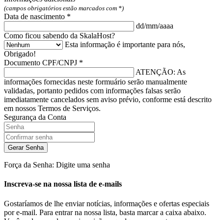
(campos obrigatórios estão marcados com *)
Data de nascimento *
dd/mm/aaaa
Como ficou sabendo da SkalaHost?
Esta informação é importante para nós,
Obrigado!
Documento CPF/CNPJ *
ATENÇÃO: As
informações fornecidas neste formuário serão manualmente
validadas, portanto pedidos com informações falsas serão
imediatamente cancelados sem aviso prévio, conforme está descrito
em nossos Termos de Serviços.
Segurança da Conta
Gerar Senha
Força da Senha: Digite uma senha
Inscreva-se na nossa lista de e-mails
Gostaríamos de lhe enviar notícias, informações e ofertas especiais
por e-mail. Para entrar na nossa lista, basta marcar a caixa abaixo.