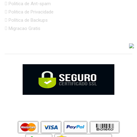
Politica de Ant-spam
Politica de Privacidade
Política de Backups
Migracao Gratis
ACEITAMOS VÁRIAS FORMAS DE PAGAMENTO