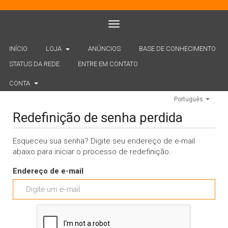
Toggle navigation
INÍCIO
LOJA
ANÚNCIOS
BASE DE CONHECIMENTO
STATUS DA REDE
ENTRE EM CONTATO
CONTA
Português
Redefinição de senha perdida
Esqueceu sua senha? Digite seu endereço de e-mail
abaixo para iniciar o processo de redefinição.
Endereço de e-mail