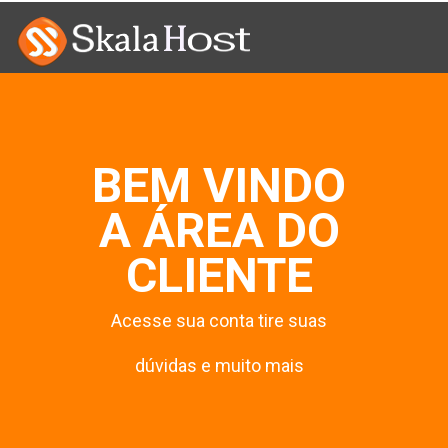
BEM VINDO
A ÁREA DO
CLIENTE
Acesse sua conta tire suas
dúvidas e muito mais