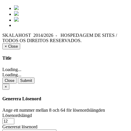
SKALAHOST 2014/2026 - HOSPEDAGEM DE SITES /
TODOS OS DIREITOS RESERVADOS.
×
Close
Title
Loading...
Loading...
Close
Submit
×
Generera Lösenord
Ange ett nummer mellan 8 och 64 för lösenordslängden
Lösenordslängd
Genererat lösenord