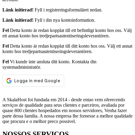
Länk initierad!
Fyll i registreringsformuläret nedan.
Länk initierad!
Fyll i din nya kontoinformation.
Fel
Detta konto är redan kopplat till ett befintligt konto hos oss. Välj
ett annat konto hos tredjepartsautentiseringsleverantören.
Fel
Detta konto är redan kopplat till ditt konto hos oss. Välj ett annat
konto hos tredjepartsautentiseringsleverantören.
Fel
Vi kunde inte ansluta ditt konto. Kontakta din
systemadministratör.
A SkalaHost foi fundada em 2014 - desde entao vem oferecendo
serviços de qualidade para seus clientes e parceiros, avaliada por
quase 800 clientes hospedados em nossos servidores, Venha fazer
parte dessa familia. A nossa empresa lhe fornesse a melhor qualidade
que procura e o melhor preco possivel.
NOSSOS SERVIÇOS