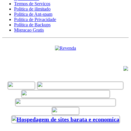
Termos de Servicos
Politica de ilimitado
Politica de Ant-spam
Politica de Privacidade
Política de Backups
Migracao Gratis
ACEITAMOS VÁRIAS FORMAS DE
PAGAMENTO