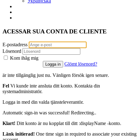
Українська
ACESSAR SUA CONTA DE CLIENTE
E-postadress
Lösenord
Kom ihåg mig
Glömt lösenord?
är inte tillgänglig just nu. Vänligen försök igen senare.
Fel
Vi kunde inte ansluta ditt konto. Kontakta din
systemadministratör.
Logga in med din valda tjänsteleverantör.
Automatic sign-in was successful! Redirecting..
Klart!
Ditt konto är nu kopplat till ditt :displayName -konto.
Länk initierad!
One time sign in required to associate your existing
account.