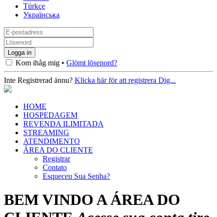
Türkçe
Українська
Kom ihåg mig •
Glömt lösenord?
Inte Registrerad ännu?
Klicka här för att registrera Dig...
HOME
HOSPEDAGEM
REVENDA ILIMITADA
STREAMING
ATENDIMENTO
ÁREA DO CLIENTE
Registrar
Contato
Esqueceu Sua Senha?
BEM VINDO A ÁREA DO