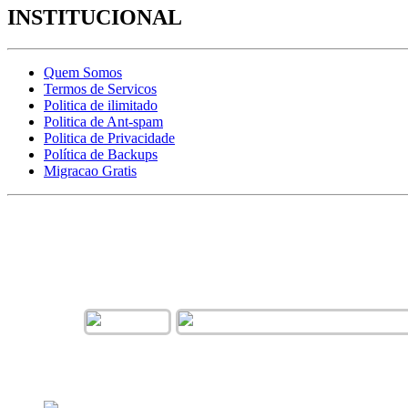
INSTITUCIONAL
Quem Somos
Termos de Servicos
Politica de ilimitado
Politica de Ant-spam
Politica de Privacidade
Política de Backups
Migracao Gratis