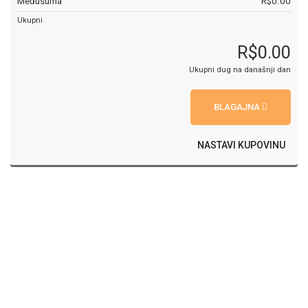
Međusuma
R$0.00
Ukupni
R$0.00
Ukupni dug na današnji dan
BLAGAJNA
NASTAVI KUPOVINU