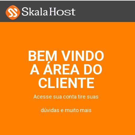
BEM VINDO
A ÁREA DO
CLIENTE
Acesse sua conta tire suas
dúvidas e muito mais